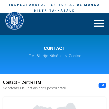
INSPECTORATUL TERITORIAL DE MUNCA
BISTRIȚA-NĂSĂUD
CONTACT
I.T.M. Bistrița-Năsăud
Contact
Contact – Centre ITM
IM
Selectează un județ din hartă pentru detalii.