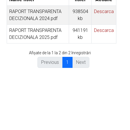
RAPORT TRANSPARENTA
938504
Descarca
DECIZIONALA 2024.pdf
kb
RAPORT TRANSPARENTA
941191
Descarca
DECIZIONALA 2025.pdf
kb
Afișate de la 1 la 2 din 2 înregistrări
Previous
1
Next